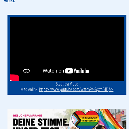
Video:
Stadtfest Video
Medienlink:
https://www.youtube.com/watch?v=Sqxm64EjAck