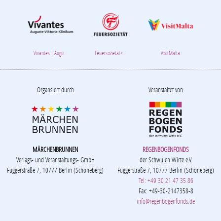
Vivantes | Augu...
Feuersozietät<...
VisitMalta
Organsiert durch
Veranstaltet von
MÄRCHENBRUNNEN
REGENBOGENFONDS
Verlags- und Veranstaltungs- GmbH
der Schwulen Wirte e.V.
Fuggerstraße 7, 10777 Berlin (Schöneberg)
Fuggerstraße 7, 10777 Berlin (Schöneberg)
Tel: +49 30 21 47 35 86
Fax: +49-30-2147358-8
info@regenbogenfonds.de