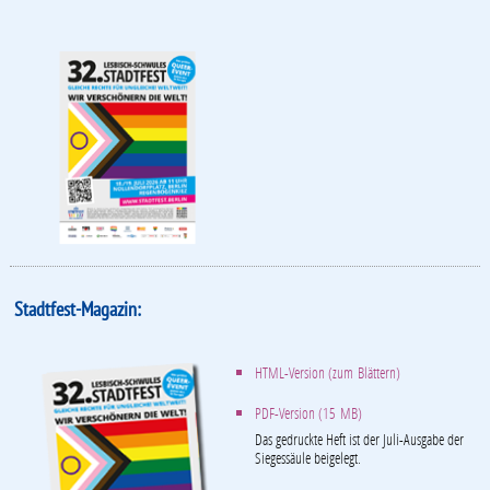
Stadtfest-Magazin:
HTML-Version (zum Blättern)
PDF-Version (15 MB)
Das gedruckte Heft ist der Juli-Ausgabe der
Siegessäule beigelegt.