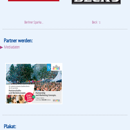
Berliner Sparka...
Beck´s
Partner werden:
▶ Mediadaten
Plakat: