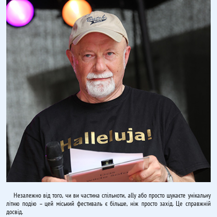
Незалежно від того, чи ви частина спільноти, ally або просто шукаєте унікальну
літню подію – цей міський фестиваль є більше, ніж просто захід. Це справжній
досвід.