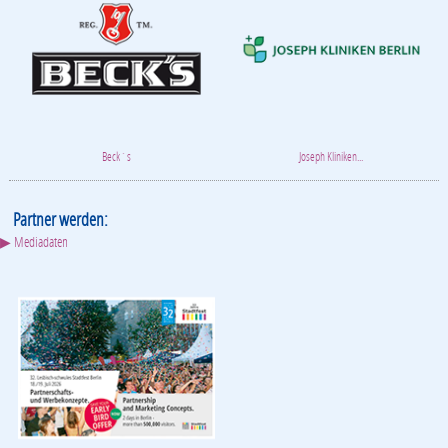
Beck´s
Joseph Kliniken...
Partner werden:
▶ Mediadaten