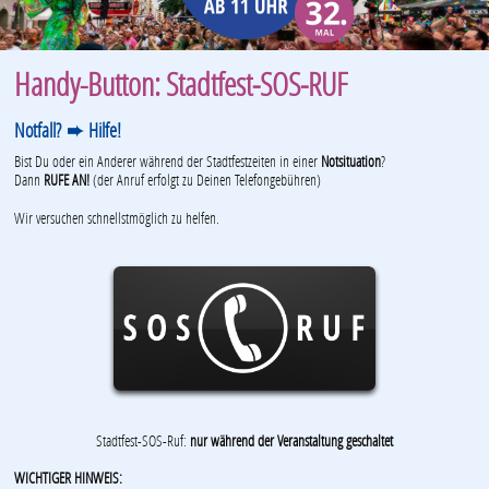
Handy-Button: Stadtfest‑SOS‑RUF
Notfall? ➨ Hilfe!
Bist Du oder ein Anderer während der Stadtfestzeiten in einer
Notsituation
?
Dann
RUFE AN!
(der Anruf erfolgt zu Deinen Telefongebühren)
Wir versuchen schnellstmöglich zu helfen.
Stadtfest-SOS-Ruf:
nur während der Veranstaltung geschaltet
WICHTIGER HINWEIS: