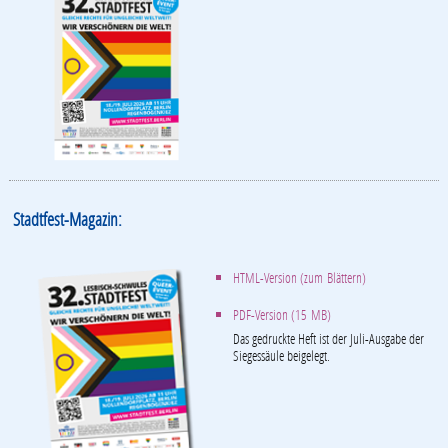
Stadtfest-Magazin:
HTML-Version (zum Blättern)
PDF-Version (15 MB)
Das gedruckte Heft ist der Juli-Ausgabe der
Siegessäule beigelegt.