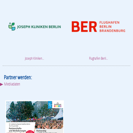
Joseph Kliniken...
Flughafen Berli...
Partner werden:
▶ Mediadaten