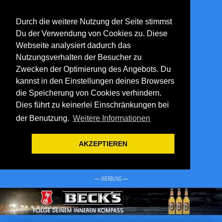
Durch die weitere Nutzung der Seite stimmst
Du der Verwendung von Cookies zu. Diese
Webseite analysiert dadurch das
Nutzungsverhalten der Besucher zu
Zwecken der Optimierung des Angebots. Du
kannst in den Einstellungen deines Browsers
die Speicherung von Cookies verhindern.
Dies führt zu keinerlei Einschränkungen bei
der Benutzung.
Weitere Informationen
AKZEPTIEREN
— WERBUNG —