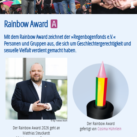
Rainbow Award
A
Mit dem Rainbow Award zeichnet der »Regenbogenfonds e.V.«
Personen und Gruppen aus, die sich um Geschlechtergerechtigkeit und
sexuelle Vielfalt verdient gemacht haben.
© by Tobias Koch
Der Rainbow Award
Der Rainbow Award 2026 geht an
gefertigt von
Cosima Hühnlein
Matthias Steuckardt