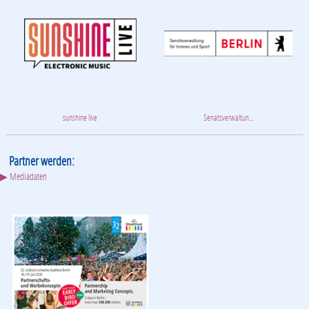
sunshine live
Senatsverwaltun...
Partner werden:
▶ Mediadaten