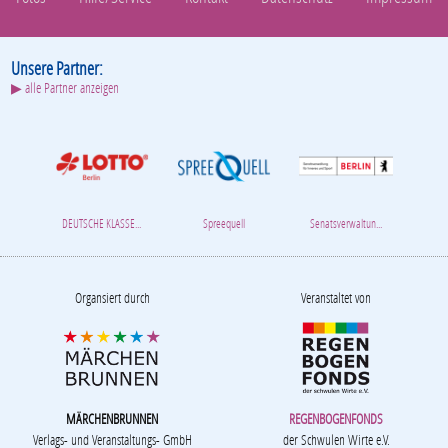
Unsere Partner:
▶ alle Partner anzeigen
DEUTSCHE KLASSE...
Spreequell
Senatsverwaltun...
Organsiert durch
Veranstaltet von
MÄRCHENBRUNNEN
REGENBOGENFONDS
Verlags- und Veranstaltungs- GmbH
der Schwulen Wirte e.V.