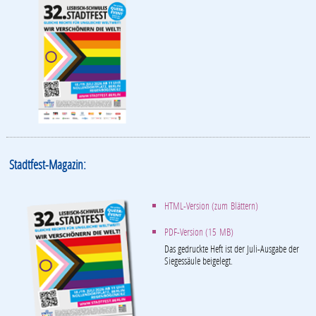
Stadtfest-Magazin:
HTML-Version (zum Blättern)
PDF-Version (15 MB)
Das gedruckte Heft ist der Juli-Ausgabe der
Siegessäule beigelegt.