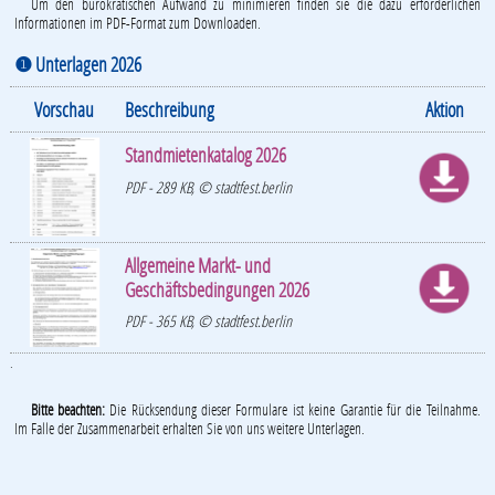
Um den bürokratischen Aufwand zu minimieren finden sie die dazu erforderlichen
Informationen im PDF-Format zum Downloaden.
❶ Unterlagen 2026
Vorschau
Beschreibung
Aktion
Standmietenkatalog 2026
PDF - 289 KB, © stadtfest.berlin
Allgemeine Markt- und
Geschäftsbedingungen 2026
PDF - 365 KB, © stadtfest.berlin
.
Bitte beachten:
Die Rücksendung dieser Formulare ist keine Garantie für die Teilnahme.
Im Falle der Zusammenarbeit erhalten Sie von uns weitere Unterlagen.