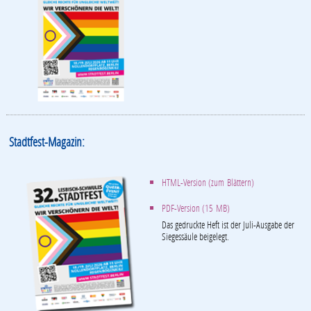
Stadtfest-Magazin:
HTML-Version (zum Blättern)
PDF-Version (15 MB)
Das gedruckte Heft ist der Juli-Ausgabe der
Siegessäule beigelegt.