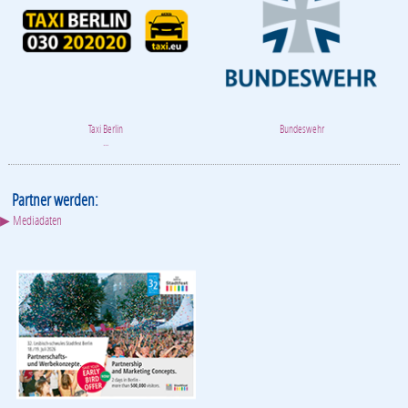
Taxi Berlin
Bundeswehr
...
Partner werden:
▶ Mediadaten