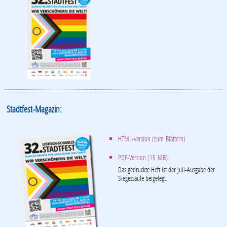
Stadtfest-Magazin:
HTML-Version (zum Blättern)
PDF-Version (15 MB)
Das gedruckte Heft ist der Juli-Ausgabe der
Siegessäule beigelegt.