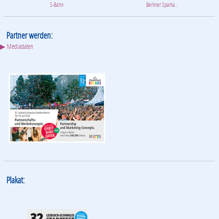
S-Bahn
Berliner Sparka...
Partner werden:
▶ Mediadaten
Plakat: