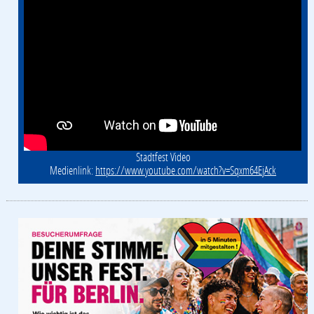
Stadtfest Video
Medienlink:
https://www.youtube.com/watch?v=Sqxm64EjAck