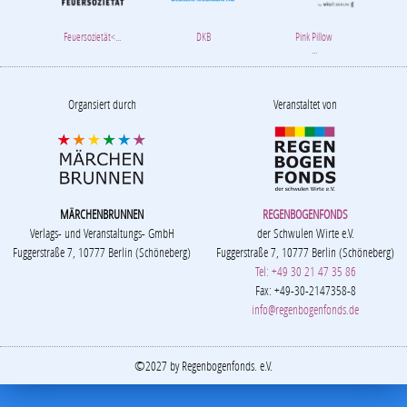
Feuersozietät<...
DKB
Pink Pillow
...
Organsiert durch
Veranstaltet von
MÄRCHENBRUNNEN
REGENBOGENFONDS
Verlags- und Veranstaltungs- GmbH
der Schwulen Wirte e.V.
Fuggerstraße 7, 10777 Berlin (Schöneberg)
Fuggerstraße 7, 10777 Berlin (Schöneberg)
Tel: +49 30 21 47 35 86
Fax: +49-30-2147358-8
info@regenbogenfonds.de
©2027 by Regenbogenfonds. e.V.