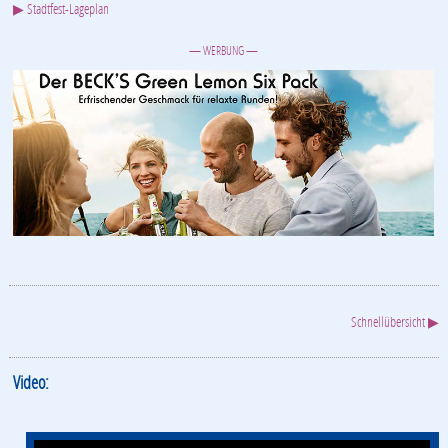
▶ Stadtfest-Lageplan
— WERBUNG —
Schnellübersicht ▶
Video: