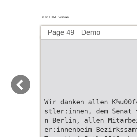
Basic HTML Version
Page 49 - Demo
Wir danken allen K%u00f
stler:innen, dem Senat 
n Berlin, allen Mitarbe
er:innenbeim Bezirkssam