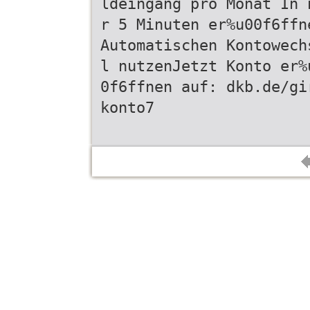
ldeingang pro Monat In 
r 5 Minuten er%u00f6ffn
Automatischen Kontowech
l nutzenJetzt Konto er%
0f6ffnen auf: dkb.de/gi