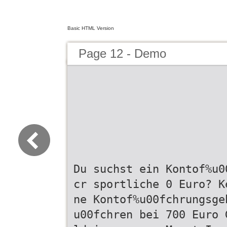
Basic HTML Version
Page 12 - Demo
Du suchst ein Kontof%u0
cr sportliche 0 Euro? K
ne Kontof%u00fchrungsge
u00fchren bei 700 Euro 